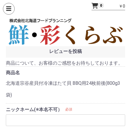
0
￥0
レビューを投稿
商品について、お客様のご感想をお待ちしております。
商品名
北海道宗谷産貝付冷凍ほたて貝 BBQ用24枚前後(800g3
袋)
ニックネーム(※本名不可）
必須