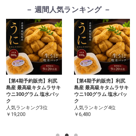
－ 週間人気ランキング －
【第4期予約販売】利尻
【第4期予約販売】利尻
島産 最高級キタムラサキ
島産 最高級キタムラサキ
ウニ300グラム 塩水パッ
ウニ100グラム 塩水パッ
ク
ク
人気ランキング3位
人気ランキング4位
￥19,200
￥6,480