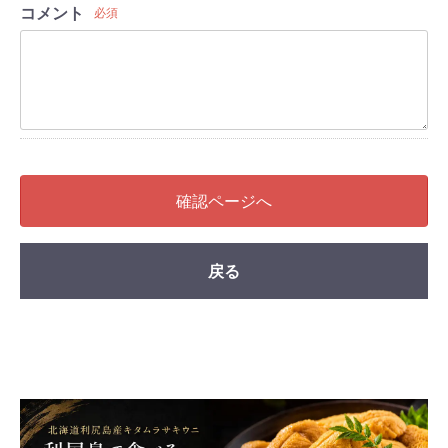
コメント
必須
確認ページへ
戻る