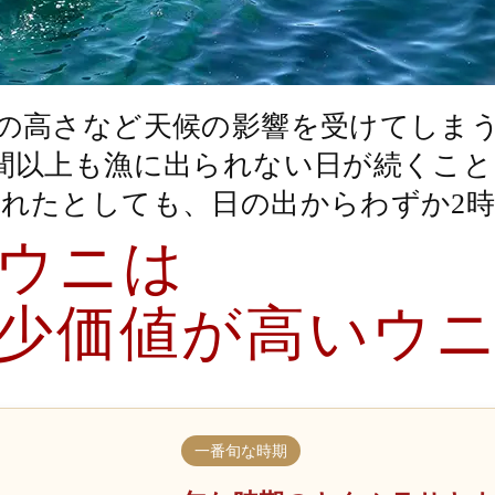
の高さなど天候の影響を受けてしま
週間以上も漁に出られない日が続くこと
れたとしても、日の出からわずか2
ウニは
少価値が高いウ
一番旬な時期