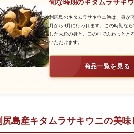
旬な時期のキタムラサキ
利尻島のキタムラサキウニ漁は、身が充
月から9月に行われます。この時期なら
した大粒の身と、口の中でふわっとと
いただけます。
商品一覧を見る
利尻島産キタムラサキウニの美味