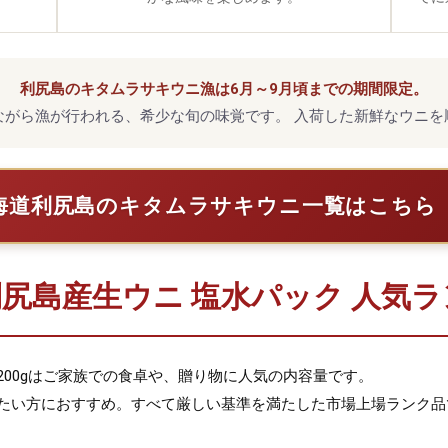
利尻島のキタムラサキウニ漁は6月～9月頃までの期間限定。
ながら漁が行われる、希少な旬の味覚です。 入荷した新鮮なウニを
海道利尻島のキタムラサキウニ一覧はこちら
尻島産生ウニ 塩水パック 人気
、200gはご家族での食卓や、贈り物に人気の内容量です。
みたい方におすすめ。すべて厳しい基準を満たした市場上場ランク品