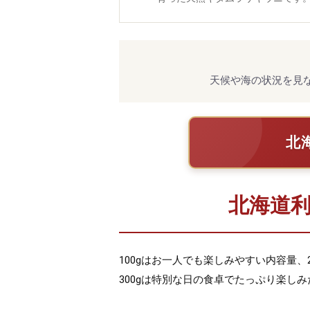
天候や海の状況を見
北
北海道利
100gはお一人でも楽しみやすい内容量
300gは特別な日の食卓でたっぷり楽し