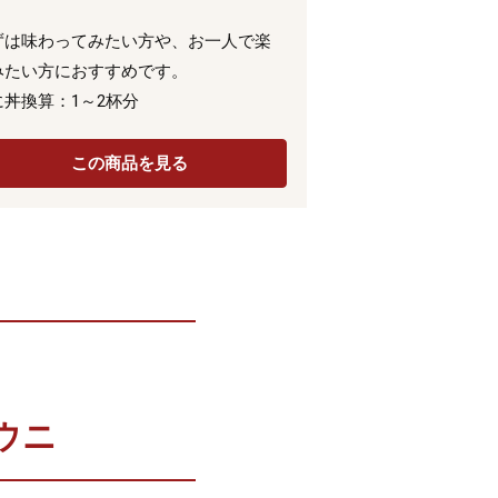
ずは味わってみたい方や、お一人で楽
みたい方におすすめです。
に丼換算：1～2杯分
この商品を見る
ウニ