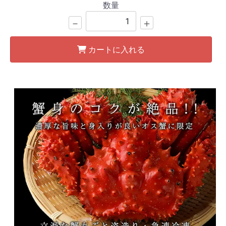
数量
－
＋
カートに入れる