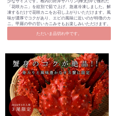
少なサイズです。稚内の対岸サハリン(樺太)沖で獲れた
「花咲カニ」を紋別で茹で上げ、急速冷凍しました。解
凍するだけで花咲カニをお召し上がりいただけます。風
味が濃厚でコクがあり、エビの風味に近いのが特徴のカ
ニ。甲羅の中の甘いカニみそもお楽しみいただけます。
ただいま品切れ中です。