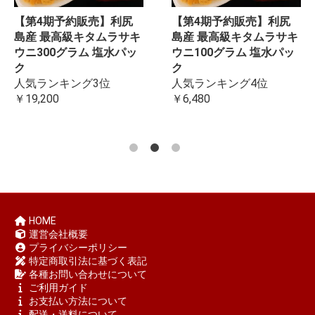
【第4期予約販売】利尻
【第4期予約販売】利尻
島産 最高級キタムラサキ
島産 最高級キタムラサキ
ウニ300グラム 塩水パッ
ウニ100グラム 塩水パッ
ク
ク
人気ランキング3位
人気ランキング4位
￥19,200
￥6,480
HOME
運営会社概要
プライバシーポリシー
特定商取引法に基づく表記
各種お問い合わせについて
ご利用ガイド
お支払い方法について
配送・送料について