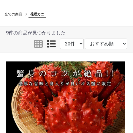
全ての商品
花咲カニ
9件
の商品が見つかりました