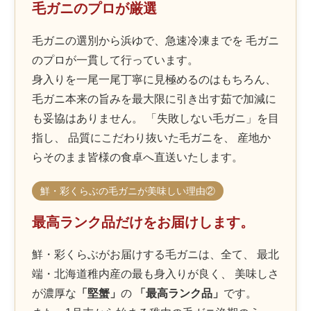
毛ガニのプロが厳選
毛ガニの選別から浜ゆで、急速冷凍までを 毛ガニ
のプロが一貫して行っています。
身入りを一尾一尾丁寧に見極めるのはもちろん、
毛ガニ本来の旨みを最大限に引き出す茹で加減に
も妥協はありません。 「失敗しない毛ガニ」を目
指し、 品質にこだわり抜いた毛ガニを、 産地か
らそのまま皆様の食卓へ直送いたします。
鮮・彩くらぶの毛ガニが美味しい理由②
最高ランク品だけをお届けします。
鮮・彩くらぶがお届けする毛ガニは、全て、 最北
端・北海道稚内産の最も身入りが良く、 美味しさ
が濃厚な
「堅蟹」
の
「最高ランク品」
です。