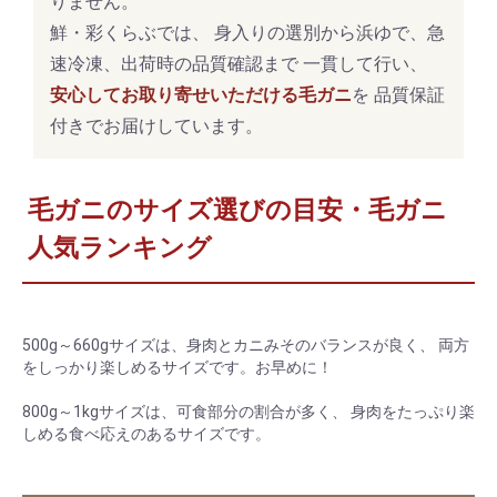
りません。
鮮・彩くらぶでは、 身入りの選別から浜ゆで、急
速冷凍、出荷時の品質確認まで 一貫して行い、
安心してお取り寄せいただける毛ガニ
を 品質保証
付きでお届けしています。
毛ガニのサイズ選びの目安・毛ガニ
人気ランキング
500g～660gサイズは、身肉とカニみそのバランスが良く、 両方
をしっかり楽しめるサイズです。お早めに！
800g～1kgサイズは、可食部分の割合が多く、 身肉をたっぷり楽
しめる食べ応えのあるサイズです。