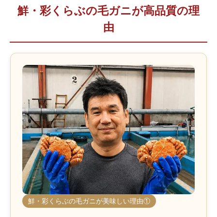
鮮・彩くらぶの毛ガニが高品質の理
由
鮮・彩くらぶの毛ガニが美味しい理由①