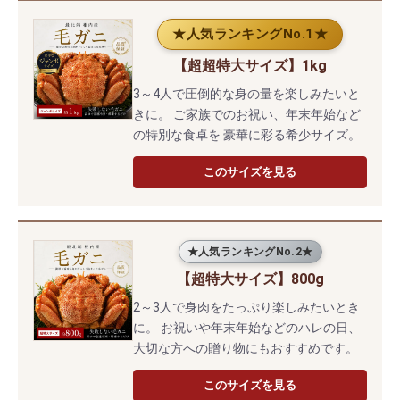
★人気ランキングNo.1★
【超超特大サイズ】1kg
3～4人で圧倒的な身の量を楽しみたいと
きに。 ご家族でのお祝い、年末年始など
の特別な食卓を 豪華に彩る希少サイズ。
このサイズを見る
★人気ランキングNo.2★
【超特大サイズ】800g
2～3人で身肉をたっぷり楽しみたいとき
に。 お祝いや年末年始などのハレの日、
大切な方への贈り物にもおすすめです。
このサイズを見る