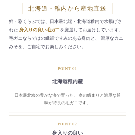
北海道・稚内から産地直送
鮮・彩くらぶでは、日本最北端・北海道稚内で水揚げさ
れた
身入りの良い毛ガニ
を厳選してお届けしています。
毛ガニならではの繊細で甘みのある身肉と、 濃厚なカニ
みそを、ご自宅でお楽しみください。
POINT 01
北海道稚内産
日本最北端の豊かな海で育った、 身の締まりと濃厚な旨
味が特長の毛ガニです。
POINT 02
身入りの良い