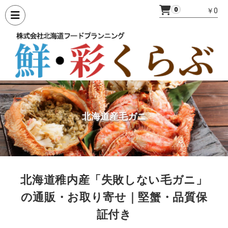
0
￥0
北海道産毛ガニ
北海道稚内産「失敗しない毛ガニ」
の通販・お取り寄せ｜堅蟹・品質保
証付き