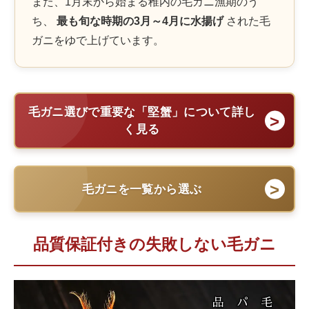
また、1月末から始まる稚内の毛ガニ漁期のう
ち、
最も旬な時期の3月～4月に水揚げ
された毛
ガニをゆで上げています。
毛ガニ選びで重要な「堅蟹」について詳し
く見る
毛ガニを一覧から選ぶ
品質保証付きの失敗しない毛ガニ