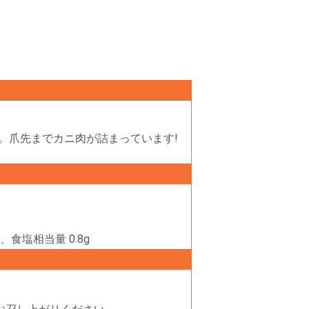
。爪先までカニ肉が詰まっています!
g、食塩相当量 0.8g