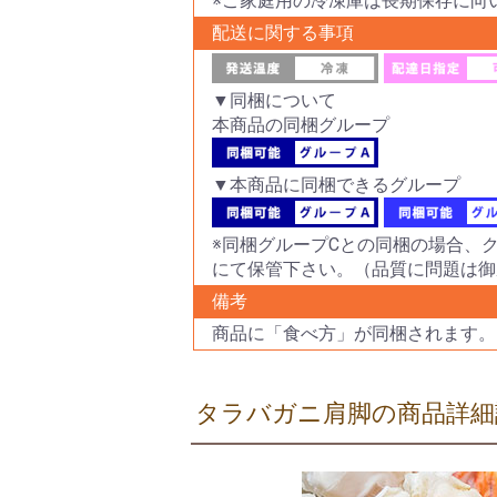
※ご家庭用の冷凍庫は長期保存に向
配送に関する事項
▼同梱について
本商品の同梱グループ
▼本商品に同梱できるグループ
※同梱グループCとの同梱の場合、
にて保管下さい。（品質に問題は御
備考
商品に「食べ方」が同梱されます。
タラバガニ肩脚の商品詳細