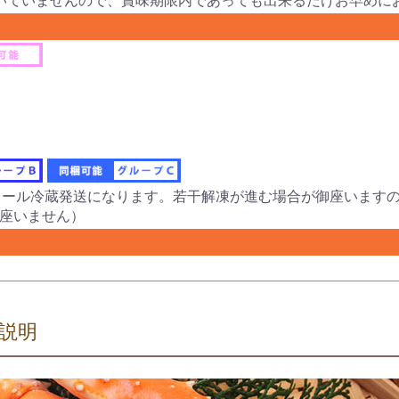
いていませんので、賞味期限内であっても出来るだけお早めに
クール冷蔵発送になります。若干解凍が進む場合が御座います
座いません）
説明