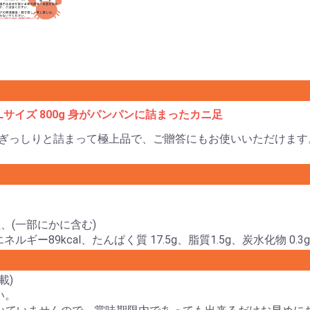
サイズ 800g 身がパンパンに詰まったカニ足
がぎっしりと詰まって極上品で、ご贈答にもお使いいただけます
塩、(一部にかに含む)
ネルギー89kcal、たんぱく質 17.5g、脂質1.5g、炭水化物 0.3
載)
い。