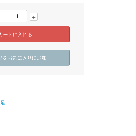
＋
カートに入れる
品をお気に入りに追加
切足