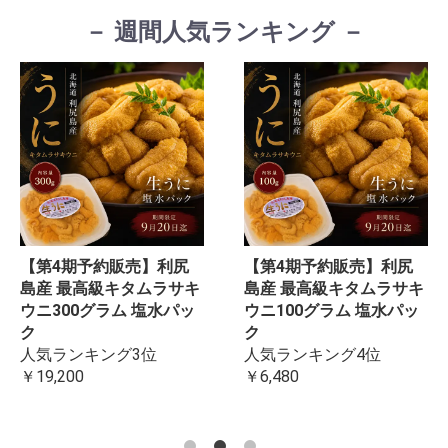
－ 週間人気ランキング －
【第4期予約販売】利尻
【第4期予約販売】利尻
島産 最高級キタムラサキ
島産 最高級キタムラサキ
ウニ300グラム 塩水パッ
ウニ100グラム 塩水パッ
ク
ク
人気ランキング3位
人気ランキング4位
￥19,200
￥6,480