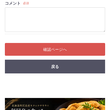
コメント
必須
確認ページへ
戻る