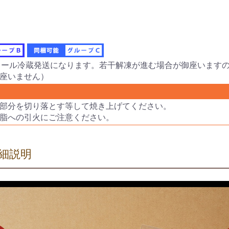
クール冷蔵発送になります。若干解凍が進む場合が御座います
座いません）
部分を切り落とす等して焼き上げてください。
脂への引火にご注意ください。
細説明