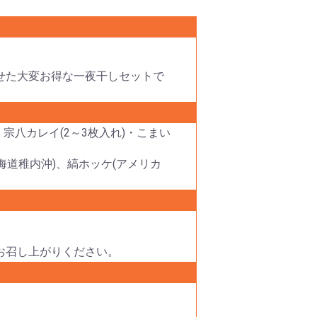
せた大変お得な一夜干しセットで
)・宗八カレイ(2～3枚入れ)・こまい
北海道稚内沖)、縞ホッケ(アメリカ
お召し上がりください。