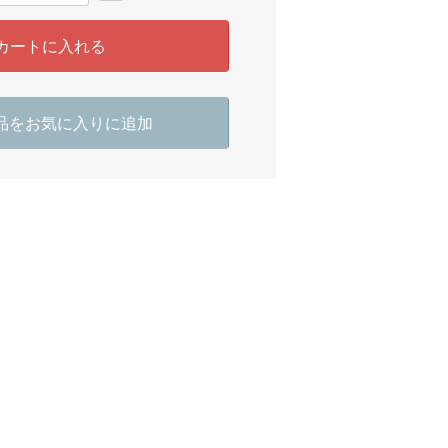
カートに入れる
品をお気に入りに追加