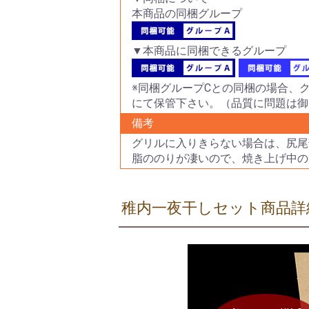
本商品の同梱グループ
▼本商品に同梱できるグループ
※同梱グループCとの同梱の場合、
にて保管下さい。（品質に問題は御
備考
グリルに入りきらない場合は、尻尾
脂ののりが凄いので、焼き上げ中の
稚内一夜干しセット商品詳