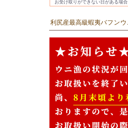
お受け取りができない日がある場合
利尻産最高級蝦夷バフンウ