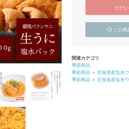
ただい
この商
関連カテゴリ
季節商品
季節商品
＞
北海道産塩水
季節商品
＞
北海道産塩水