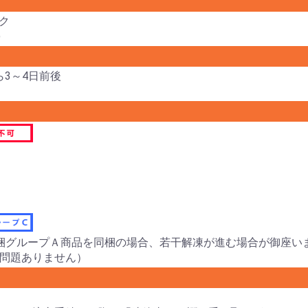
ック
)
ら3～4日前後
梱グループＡ商品を同梱の場合、若干解凍が進む場合が御座い
問題ありません）