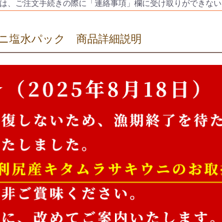
は、ご注文手続きの際に「連絡事項」欄に受け取りができない
ニ塩水パック 商品詳細説明