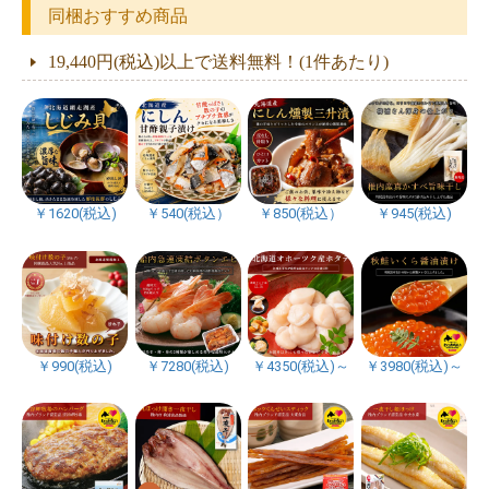
同梱おすすめ商品
19,440円(税込)以上で送料無料！(1件あたり)
￥1620(税込)
￥540(税込）
￥850(税込）
￥945(税込)
￥990(税込)
￥7280(税込)
￥4350(税込)～
￥3980(税込)～