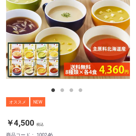
オススメ
NEW
￥4,500
税込
商品コード：
100246