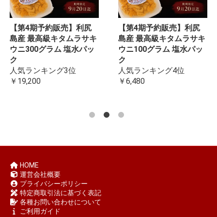
【第4期予約販売】利尻
【第4期予約販売】利尻
島産 最高級キタムラサキ
島産 最高級キタムラサキ
ウニ300グラム 塩水パッ
ウニ100グラム 塩水パッ
ク
ク
人気ランキング3位
人気ランキング4位
￥19,200
￥6,480
HOME
運営会社概要
プライバシーポリシー
特定商取引法に基づく表記
各種お問い合わせについて
ご利用ガイド