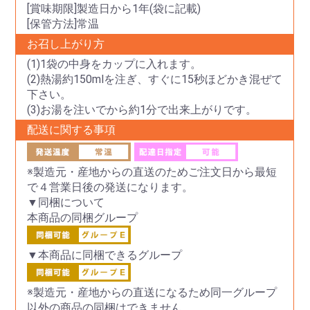
[賞味期限]製造日から1年(袋に記載)
[保管方法]常温
お召し上がり方
(1)1袋の中身をカップに入れます。
(2)熱湯約150mlを注ぎ、すぐに15秒ほどかき混ぜて
下さい。
(3)お湯を注いでから約1分で出来上がりです。
配送に関する事項
※製造元・産地からの直送のためご注文日から最短
で４営業日後の発送になります。
▼同梱について
本商品の同梱グループ
▼本商品に同梱できるグループ
※製造元・産地からの直送になるため同一グループ
以外の商品の同梱はできません。