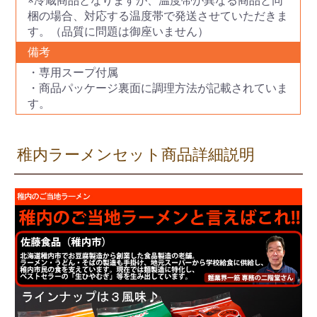
※冷蔵商品となりますが、温度帯が異なる商品と同
梱の場合、対応する温度帯で発送させていただきま
す。（品質に問題は御座いません）
備考
・専用スープ付属
・商品パッケージ裏面に調理方法が記載されていま
す。
稚内ラーメンセット商品詳細説明