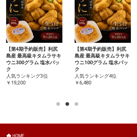
【第4期予約販売】利尻
【第4期予約販売】利尻
島産 最高級キタムラサキ
島産 最高級キタムラサキ
ウニ300グラム 塩水パッ
ウニ100グラム 塩水パッ
ク
ク
人気ランキング3位
人気ランキング4位
￥19,200
￥6,480
HOME