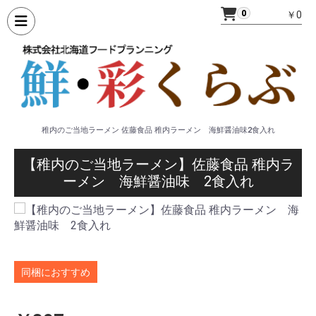
0
￥0
稚内のご当地ラーメン 佐藤食品 稚内ラーメン 海鮮醤油味2食入れ
【稚内のご当地ラーメン】佐藤食品 稚内ラ
ーメン 海鮮醤油味 2食入れ
同梱におすすめ