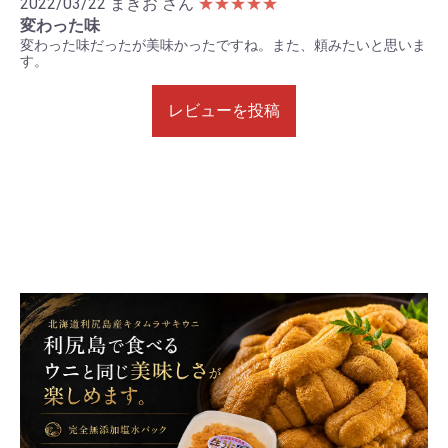
2022/03/22
まきお さん
★★★★★
変わった味
変わった味だったが美味かったですね。また、頼みたいと思いま
す。
レビューを投稿