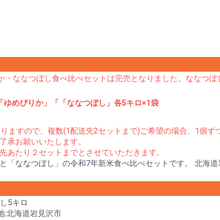
りか・ななつぼし食べ比べセットは完売となりました。ななつぼ
「ゆめぴりか」「「ななつぼし」各5キロ×1袋
りますので、複数(1配送先2セットまで)ご希望の場合、1個
了承お願いいたします。
先あたり２セットまでとさせていただきます。
と「ななつぼし」の令和7年新米食べ比べセットです。 北海道
し5キロ
地:北海道岩見沢市