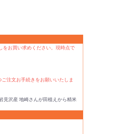
しをお買い求めください。現時点で
ずつご注文お手続きをお願いいたしま
岩見沢産 地崎さんが田植えから精米