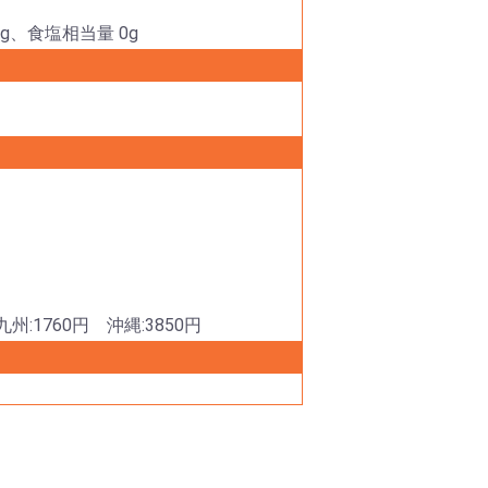
6g、食塩相当量 0g
州:1760円 沖縄:3850円