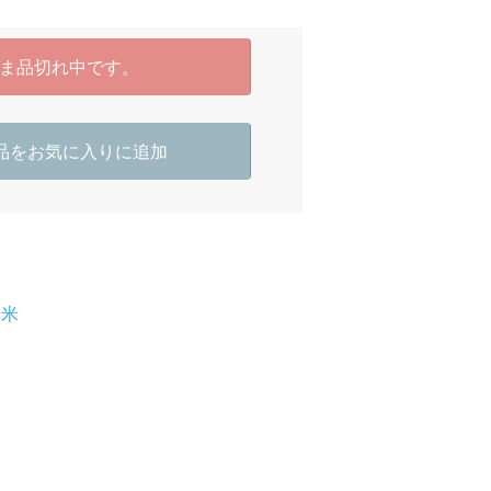
ま品切れ中です。
品をお気に入りに追加
道米