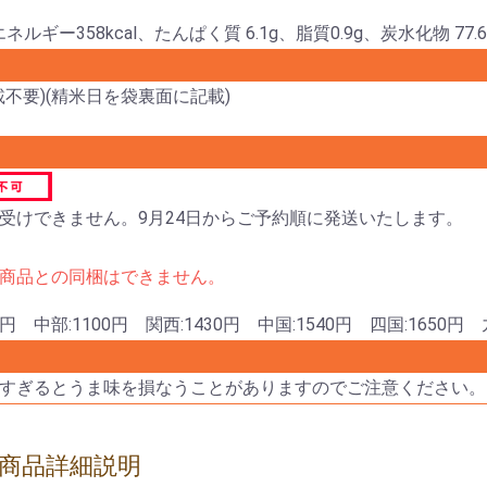
エネルギー358kcal、たんぱく質 6.1g、脂質0.9g、炭水化物 77.
載不要)(精米日を袋裏面に記載)
受けできません。9月24日からご予約順に発送いたします。
商品との同梱はできません。
円 中部:1100円 関西:1430円 中国:1540円 四国:1650円 九
すぎるとうま味を損なうことがありますのでご注意ください。
商品詳細説明