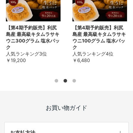
【第4期予約販売】利尻
【第4期予約販売】利尻
島産 最高級キタムラサキ
島産 最高級キタムラサキ
ウニ300グラム 塩水パッ
ウニ100グラム 塩水パッ
ク
ク
人気ランキング3位
人気ランキング4位
￥19,200
￥6,480
お買い物ガイド
お支払方法