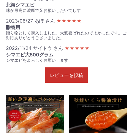
北海シマエビ
味が最高に濃厚で又お願いしたいでしす
2023/06/27
あぽ さん
★★★★★
贈答用
贈り物として購入しました。大変喜ばれたのでよかったです。ご
対応ありがとうございました。
2022/11/24
サイトウ さん
★★★★★
シマエビ大500グラム
シマエビをよろしくお願いします
レビューを投稿