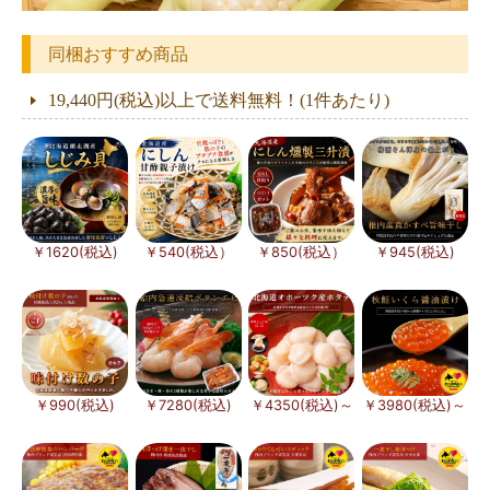
同梱おすすめ商品
19,440円(税込)以上で送料無料！(1件あたり)
￥1620(税込)
￥540(税込）
￥850(税込）
￥945(税込)
￥990(税込)
￥7280(税込)
￥4350(税込)～
￥3980(税込)～