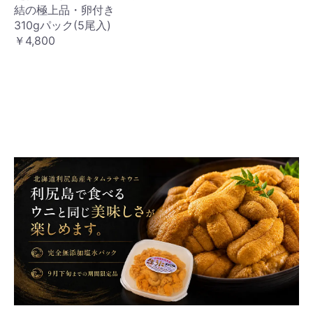
結の極上品・卵付き
310gパック(5尾入)
￥4,800