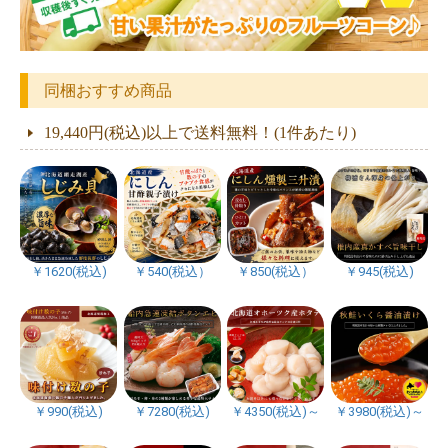
同梱おすすめ商品
19,440円(税込)以上で送料無料！(1件あたり)
￥1620(税込)
￥540(税込）
￥850(税込）
￥945(税込)
￥990(税込)
￥7280(税込)
￥4350(税込)～
￥3980(税込)～