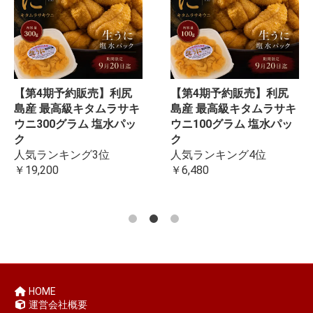
【第4期予約販売】利尻
【第4期予約販売】利尻
島産 最高級キタムラサキ
島産 最高級キタムラサキ
ウニ300グラム 塩水パッ
ウニ100グラム 塩水パッ
ク
ク
人気ランキング3位
人気ランキング4位
￥19,200
￥6,480
HOME
運営会社概要