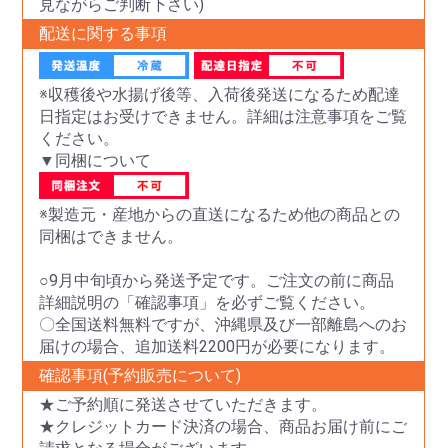
見ながらご判断下さい)
配送に関する事項
※収穫後や水揚げ後等、入荷後発送になるため配達
日指定はお受けできません。詳細は注意事項をご覧
ください。
▼同梱について
※製造元・産地からの直送になるため他の商品との
同梱はできません。
○9月中旬頃から発送予定です。ご注文の前に商品
詳細説明の「確認事項」を必ずご覧ください。
〇全国送料無料ですが、沖縄県及び一部離島へのお
届けの場合、追加送料2200円が必要になります。
確認事項(予約販売について)
★ご予約順に発送させていただきます。
★クレジットカード決済の場合、商品お届け前にご