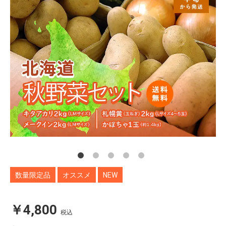
数量限定品
オススメ
NEW
￥4,800
税込