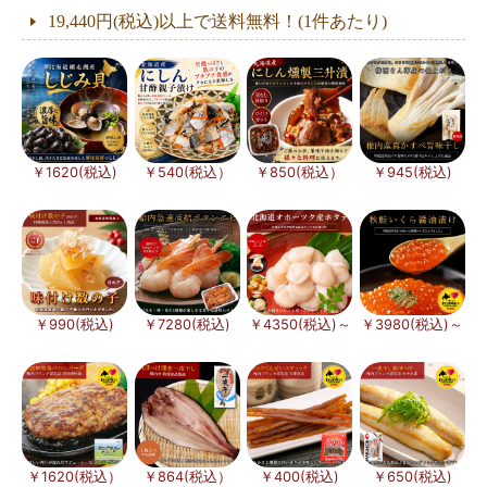
19,440円(税込)以上で送料無料！(1件あたり)
￥1620(税込)
￥540(税込）
￥850(税込）
￥945(税込)
￥990(税込)
￥7280(税込)
￥4350(税込)～
￥3980(税込)～
￥1620(税込）
￥864(税込）
￥400(税込)
￥650(税込)