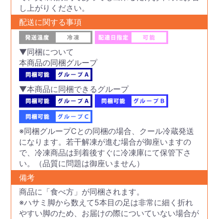
し上がりください。
配送に関する事項
▼同梱について
本商品の同梱グループ
▼本商品に同梱できるグループ
※同梱グループCとの同梱の場合、クール冷蔵発送
になります。若干解凍が進む場合が御座いますの
で、冷凍商品は到着後すぐに冷凍庫にて保管下さ
い。（品質に問題は御座いません）
備考
商品に「食べ方」が同梱されます。
※ハサミ脚から数えて5本目の足は非常に細く折れ
やすい脚のため、お届けの際についていない場合が