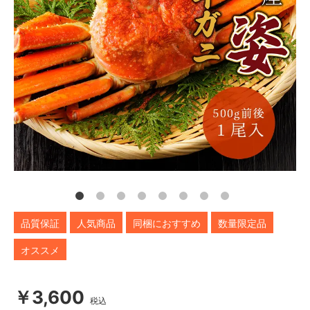
品質保証
人気商品
同梱におすすめ
数量限定品
オススメ
￥3,600
税込