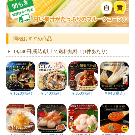
同梱おすすめ商品
19,440円(税込)以上で送料無料！(1件あたり)
￥1620(税込)
￥540(税込）
￥850(税込）
￥945(税込)