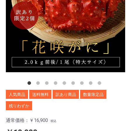
人気商品
送料無料
訳あり商品
数量限定品
残りわずか
通常価格：￥16,900
税込