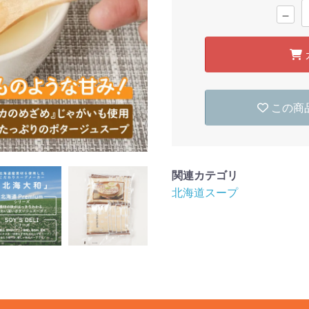
－
この商
関連カテゴリ
北海道スープ