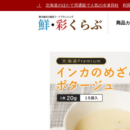
い毛ガニ」が大人気！
北海道のほたて貝通販で人気の冷凍貝柱
利尻島
商品