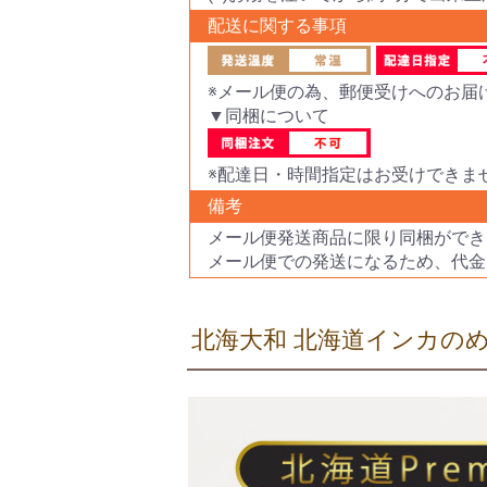
配送に関する事項
※メール便の為、郵便受けへのお届
▼同梱について
※配達日・時間指定はお受けできま
備考
メール便発送商品に限り同梱ができ
メール便での発送になるため、代金
北海大和 北海道インカの