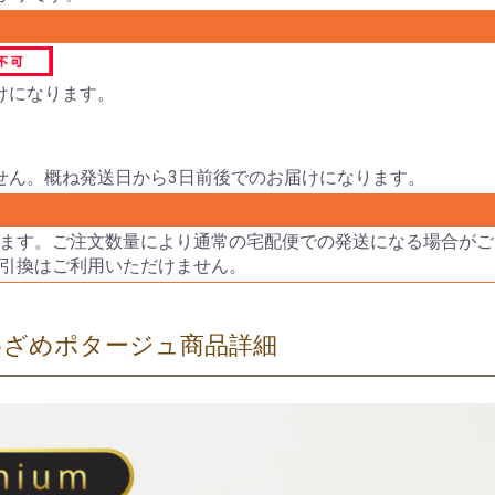
けになります。
せん。概ね発送日から3日前後でのお届けになります。
ます。ご注文数量により通常の宅配便での発送になる場合がご
引換はご利用いただけません。
めざめポタージュ商品詳細