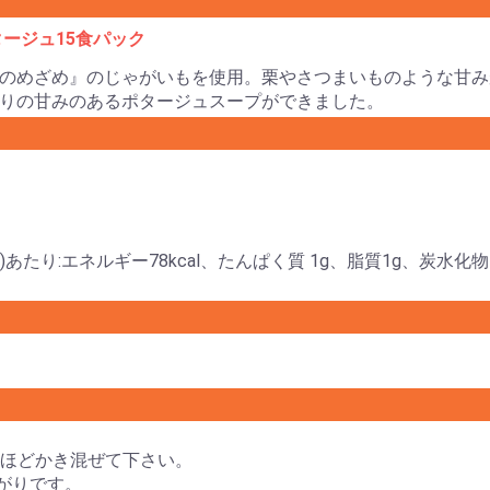
ージュ15食パック
のめざめ』のじゃがいもを使用。栗やさつまいものような甘み
りの甘みのあるポタージュスープができました。
)あたり:エネルギー78kcal、たんぱく質 1g、脂質1g、炭水化物
15秒ほどかき混ぜて下さい。
上がりです。