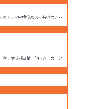
があり、やや黄色なのが特徴のじゃ
 16g、食塩相当量 1.3g（メーカー分