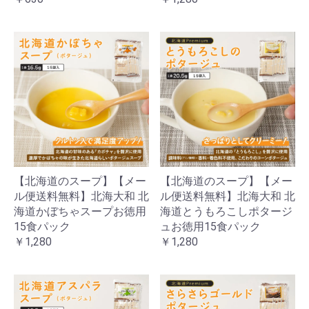
【北海道のスープ】【メー
【北海道のスープ】【メー
ル便送料無料】北海大和 北
ル便送料無料】北海大和 北
海道かぼちゃスープお徳用
海道とうもろこしポタージ
15食パック
ュお徳用15食パック
￥1,280
￥1,280