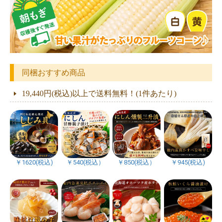
同梱おすすめ商品
19,440円(税込)以上で送料無料！(1件あたり)
￥1620(税込)
￥540(税込）
￥850(税込）
￥945(税込)