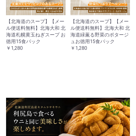
【北海道のスープ】【メー
【北海道のスープ】【メー
ル便送料無料】北海大和 北
ル便送料無料】北海大和 北
海道札幌黄玉ねぎスープ お
海道緑薫る野菜のポタージ
徳用15食パック
ュお徳用15食パック
￥1,280
￥1,280