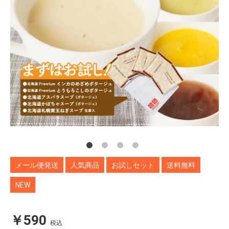
メール便発送
人気商品
お試しセット
送料無料
NEW
￥590
税込