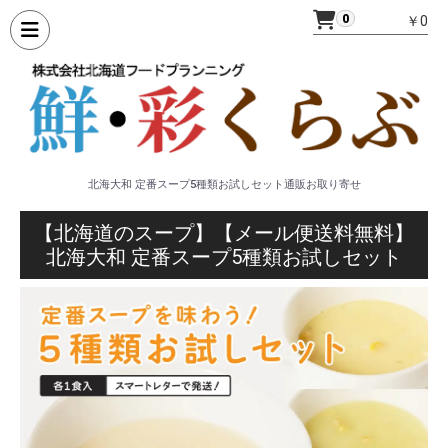
0
￥0
北海大和 定番スープ5種類お試しセット通販お取り寄せ
【北海道のスープ】【メール便送料無料】
北海大和 定番スープ5種類お試しセット