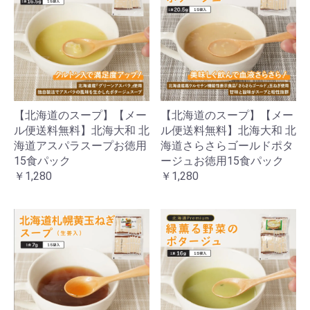
【北海道のスープ】【メー
【北海道のスープ】【メー
ル便送料無料】北海大和 北
ル便送料無料】北海大和 北
海道アスパラスープお徳用
海道さらさらゴールドポタ
15食パック
ージュお徳用15食パック
￥1,280
￥1,280