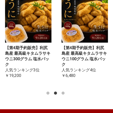
【第4期予約販売】利尻
【第4期予約販売】利尻
島産 最高級キタムラサキ
島産 最高級キタムラサキ
ウニ300グラム 塩水パッ
ウニ100グラム 塩水パッ
ク
ク
人気ランキング3位
人気ランキング4位
￥19,200
￥6,480