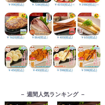
￥990(税込)
￥7280(税込)
￥4350(税込)～
￥3980(税込)～
￥1620(税込）
￥864(税込）
￥400(税込)
￥650(税込)
￥450(税込)
￥450(税込)
￥598(税込)
￥598(税込)
－ 週間人気ランキング －