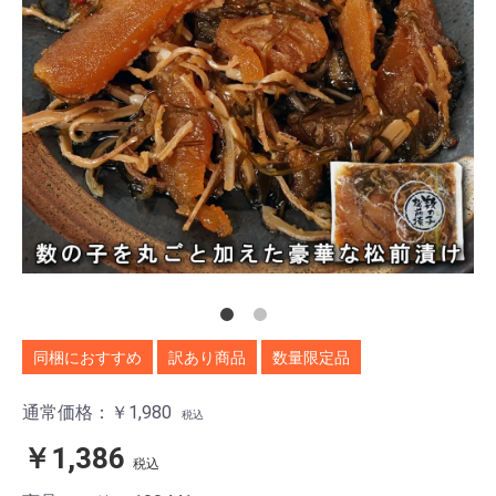
同梱におすすめ
訳あり商品
数量限定品
通常価格：￥1,980
税込
￥1,386
税込