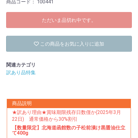
商品コード：
100441
ただいま品切れ中です。
この商品をお気に入りに追加
関連カテゴリ
訳あり品特集
商品説明
★訳あり理由★賞味期限残存日数僅か(2025年3月
22日) 通常価格から30%割引
【数量限定】北海道函館数の子松前漬け黒醤油仕立
て400g