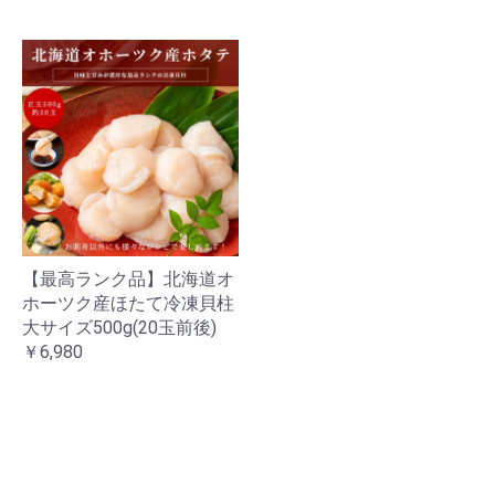
【最高ランク品】北海道オ
ホーツク産ほたて冷凍貝柱
大サイズ500g(20玉前後)
￥6,980